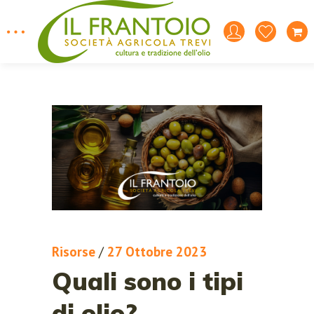
Risorse
/
27 Ottobre 2023
Quali sono i tipi
di olio?