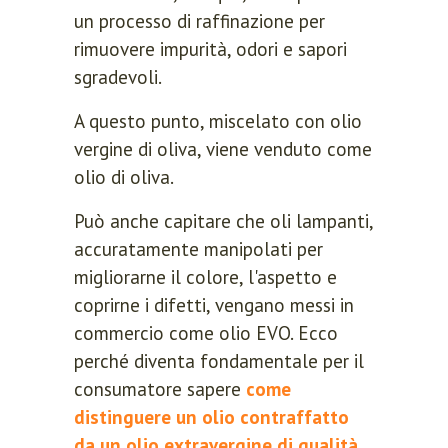
un processo di raffinazione per
rimuovere impurità, odori e sapori
sgradevoli.
A questo punto, miscelato con olio
vergine di oliva, viene venduto come
olio di oliva.
Può anche capitare che oli lampanti,
accuratamente manipolati per
migliorarne il colore, l'aspetto e
coprirne i difetti, vengano messi in
commercio come olio EVO. Ecco
perché diventa fondamentale per il
consumatore sapere
come
distinguere un olio contraffatto
da un olio extravergine di qualità
,