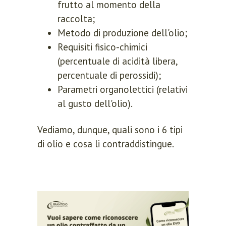
frutto al momento della
raccolta;
Metodo di produzione dell'olio;
Requisiti fisico-chimici
(percentuale di acidità libera,
percentuale di perossidi);
Parametri organolettici (relativi
al gusto dell'olio).
Vediamo, dunque, quali sono i 6 tipi
di olio e cosa li contraddistingue.