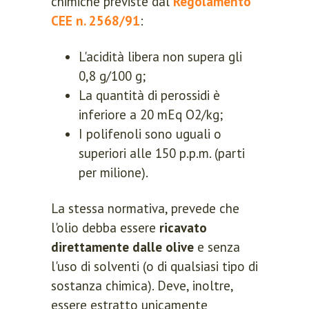
chimiche previste dal
Regolamento
CEE n. 2568/91
:
L'acidità libera non supera gli
0,8 g/100 g;
La quantità di perossidi è
inferiore a 20 mEq O2/kg;
I polifenoli sono uguali o
superiori alle 150 p.p.m. (parti
per milione).
La stessa normativa, prevede che
l'olio debba essere
ricavato
direttamente dalle olive
e senza
l'uso di solventi (o di qualsiasi tipo di
sostanza chimica). Deve, inoltre,
essere estratto unicamente