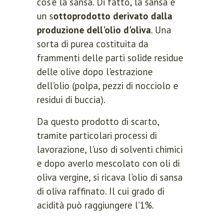
cos'è la sansa. Di fatto, la sansa è
un s
ottoprodotto derivato dalla
produzione dell'olio d'oliva
. Una
sorta di purea costituita da
frammenti delle parti solide residue
delle olive dopo l'estrazione
dell'olio (polpa, pezzi di nocciolo e
residui di buccia).
Da questo prodotto di scarto,
tramite particolari processi di
lavorazione, l'uso di solventi chimici
e dopo averlo mescolato con oli di
oliva vergine, si ricava l'olio di sansa
di oliva raffinato. Il cui grado di
acidità può raggiungere l'1%.