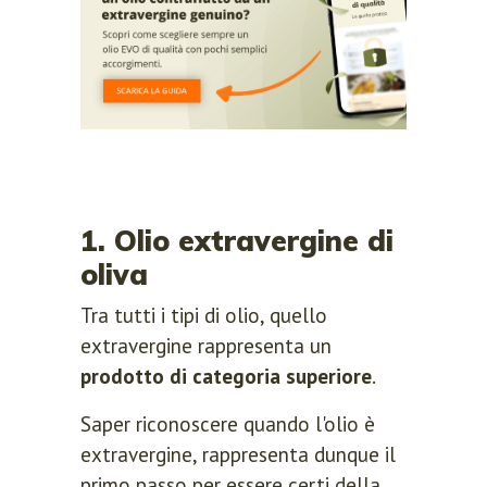
1. Olio extravergine di
oliva
Tra tutti i tipi di olio, quello
extravergine rappresenta un
prodotto di categoria superiore
.
Saper riconoscere quando l'olio è
extravergine, rappresenta dunque il
primo passo per essere certi della