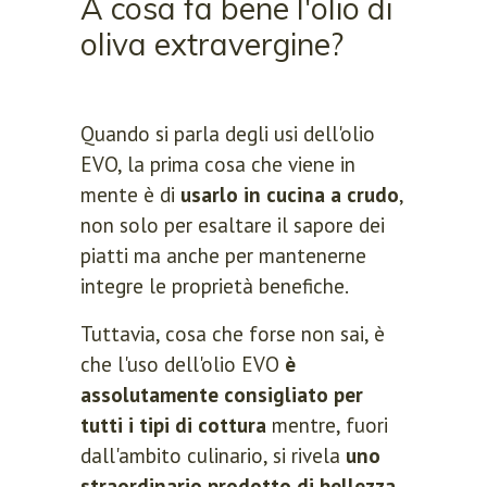
A cosa fa bene l'olio di
oliva extravergine?
Quando si parla degli usi dell'olio
EVO, la prima cosa che viene in
mente è di
usarlo in cucina a crudo
,
non solo per esaltare il sapore dei
piatti ma anche per mantenerne
integre le proprietà benefiche.
Tuttavia, cosa che forse non sai, è
che l'uso dell'olio EVO
è
assolutamente consigliato per
tutti i tipi di cottura
mentre, fuori
dall'ambito culinario, si rivela
uno
straordinario prodotto di bellezza