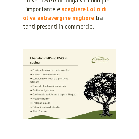
Un vero
elisir
di lunga vita dunque.
L'importante è
scegliere l'olio di
oliva extravergine migliore
tra i
tanti presenti in commercio.