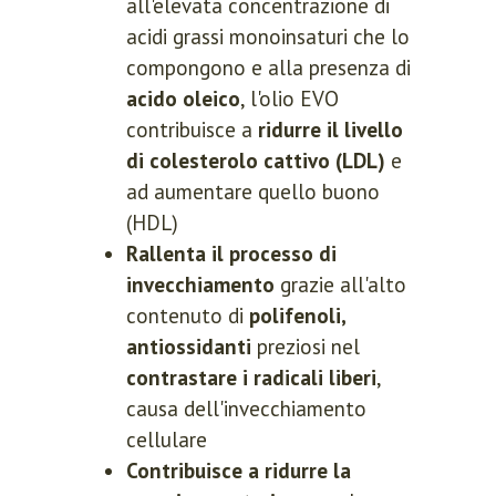
all'elevata concentrazione di
acidi grassi monoinsaturi che lo
compongono e alla presenza di
acido oleico
, l'olio EVO
contribuisce a
ridurre il livello
di colesterolo cattivo (LDL)
e
ad aumentare quello buono
(HDL)
Rallenta il processo di
invecchiamento
grazie all'alto
contenuto di
polifenoli,
antiossidanti
preziosi nel
contrastare i radicali liberi
,
causa dell'invecchiamento
cellulare
Contribuisce a ridurre la