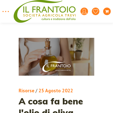
Risorse
/
25 Agosto 2022
A cosa fa bene
l'olio di oliva