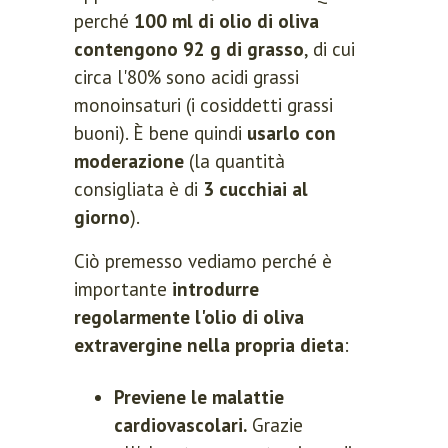
perché
100 ml di olio di oliva
contengono 92 g di grasso
, di cui
circa l'80% sono acidi grassi
monoinsaturi (i cosiddetti grassi
buoni). È bene quindi
usarlo con
moderazione
(la quantità
consigliata è di
3 cucchiai al
giorno
).
Ciò premesso vediamo perché è
importante
introdurre
regolarmente l'olio di oliva
extravergine nella propria dieta
:
Previene le malattie
cardiovascolari.
Grazie