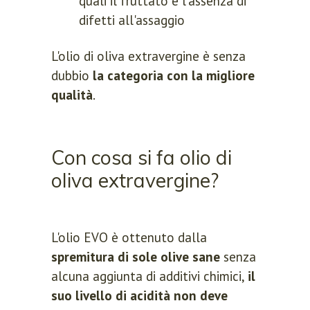
quali il fruttato e l'assenza di
difetti all'assaggio
L'olio di oliva extravergine è senza
dubbio
la categoria con la migliore
qualità
.
Con cosa si fa olio di
oliva extravergine?
L'olio EVO è ottenuto dalla
spremitura di sole olive sane
senza
alcuna aggiunta di additivi chimici,
il
suo livello di acidità non deve