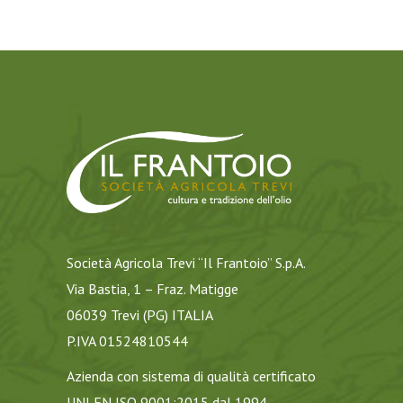
Società Agricola Trevi “Il Frantoio” S.p.A.
Via Bastia, 1 – Fraz. Matigge
06039 Trevi (PG) ITALIA
P.IVA 01524810544
Azienda con sistema di qualità certificato
UNI EN ISO 9001:2015 dal 1994