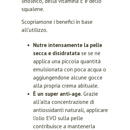
linoleico, della vitamina E e dello
squalene.
Scopriamone i benefici in base
all'utilizzo.
Nutre intensamente la pelle
secca e disidratata
se se ne
applica una piccola quantità
emulsionata con poca acqua o
aggiungendone alcune gocce
alla propria crema abituale.
È un super anti-age.
Grazie
all'alta concentrazione di
antiossidanti naturali, applicare
l'olio EVO sulla pelle
contribuisce a mantenerla