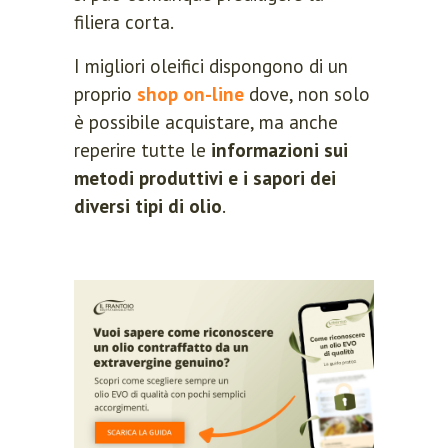
filiera corta.
I migliori oleifici dispongono di un
proprio
shop on-line
dove, non solo
è possibile acquistare, ma anche
reperire tutte le
informazioni sui
metodi produttivi e i sapori dei
diversi tipi di olio
.