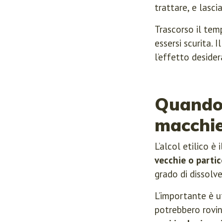
trattare, e lasci
Trascorso il tem
essersi scurita. 
l’effetto desider
Quando u
macchie
L’alcol etilico è
vecchie o parti
grado di dissolve
L’importante è ut
potrebbero rovina