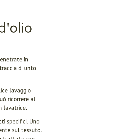
'olio
enetrate in
traccia di unto
lice lavaggio
uò ricorrere al
n lavatrice.
i specifici. Uno
ente sul tessuto.
a trattata con