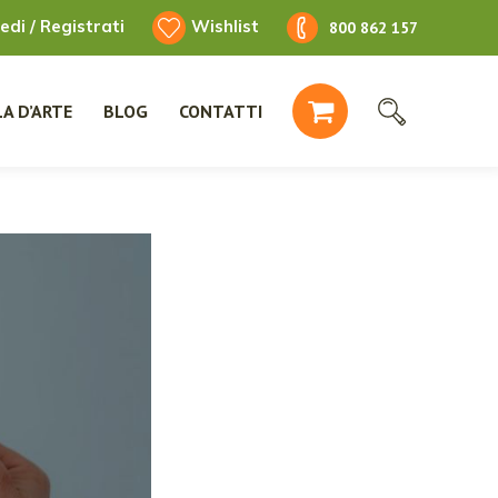
edi / Registrati
Wishlist
800 862 157
A D’ARTE
BLOG
CONTATTI