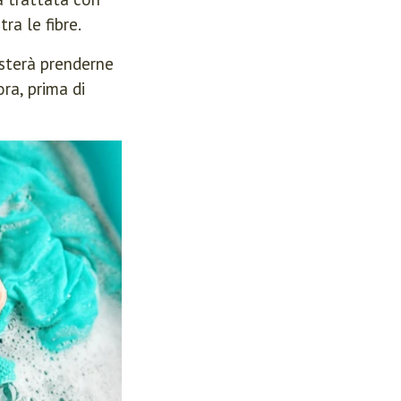
ra le fibre.
asterà prenderne
ora, prima di