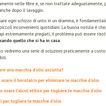
mente nelle fibre e, se non trattate adeguatamente, 
 anche dopo il lavaggio.
mare ogni schizzo di unto in un dramma, è fondamenta
 piccoli inconvenienti quotidiani. La buona notizia è ch
capi estremamente pregiati, il problema può essere risol
sando quello che si ha in casa
.
lo vedremo una serie di soluzioni praticamente a costo
ili.
re una macchia d'olio asciutta?
 usare il borotalco per eliminare le macchie d'olio
 usare l'alcol etilico per togliere le macchie d'olio
i per togliere le macchie d'olio