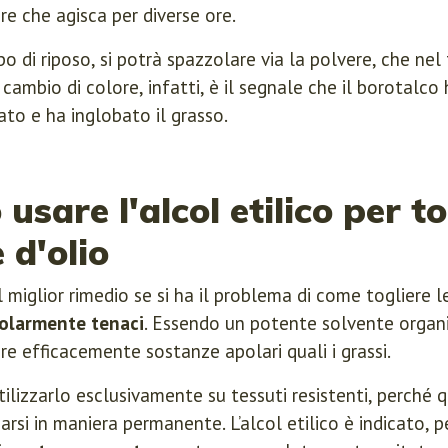
are che agisca per diverse ore.
po di riposo, si potrà spazzolare via la polvere, che ne
Il cambio di colore, infatti, è il segnale che il borotalco
ato e ha inglobato il grasso.
sare l'alcol etilico per to
 d'olio
 il miglior rimedio se si ha il problema di come togliere 
colarmente tenaci
. Essendo un potente solvente organic
re efficacemente sostanze apolari quali i grassi.
ilizzarlo esclusivamente su tessuti resistenti, perché qu
rsi in maniera permanente. L’alcol etilico è indicato, p