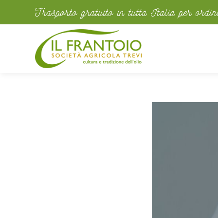
Trasporto gratuito in tutta Italia per ordi