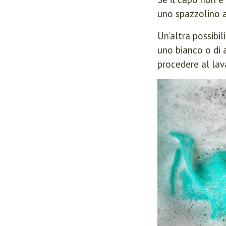
uno spazzolino a
Un’altra possibi
uno bianco o di a
procedere al lav