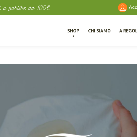
ni a partire da 100€
Acc
SHOP
CHI SIAMO
A REGOL