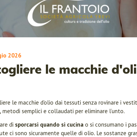
gio 2026
gliere le macchie d'oli
ere le macchie d’olio dai tessuti senza rovinare i vestiti
, metodi semplici e collaudati per eliminare l’unto.
tare di
sporcarsi quando si cucina
o si consumano i past
te ci sono sicuramente quelle di olio. Le sostanze grass