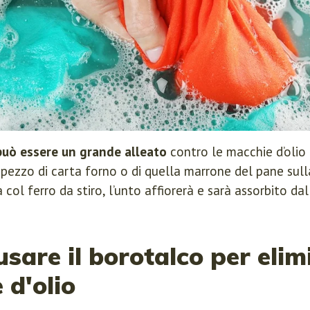
 può essere un grande alleato
contro le macchie d’olio 
ezzo di carta forno o di quella marrone del pane sull
col ferro da stiro, l’unto affiorerà e sarà assorbito dal
sare il borotalco per elim
 d'olio