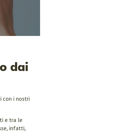
o dai
 con i nostri
i e tra le
e, infatti,