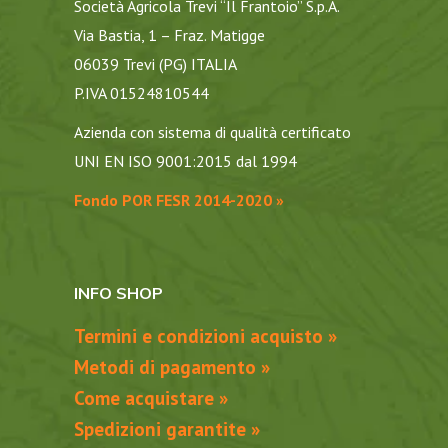
Società Agricola Trevi “Il Frantoio” S.p.A.
Via Bastia, 1 – Fraz. Matigge
06039 Trevi (PG) ITALIA
P.IVA 01524810544
Azienda con sistema di qualità certificato
UNI EN ISO 9001:2015 dal 1994
Fondo POR FESR 2014-2020 »
INFO SHOP
Termini e condizioni acquisto »
Metodi di pagamento »
Come acquistare »
Spedizioni garantite »