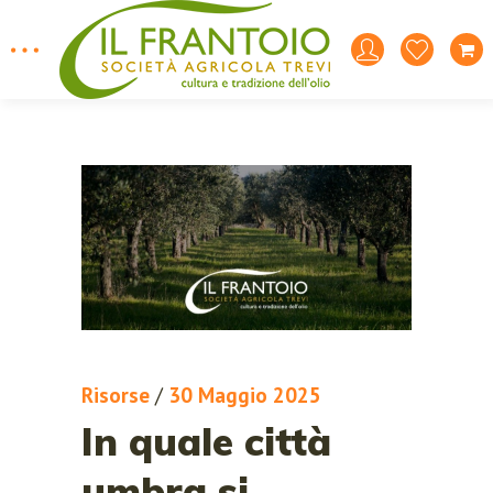
Risorse
/
30 Maggio 2025
In quale città
umbra si