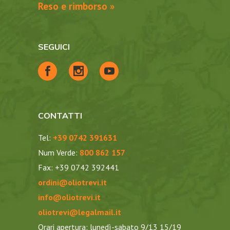
Reso e rimborso »
SEGUICI
CONTATTI
Tel:
+39 0742 391631
Num Verde:
800 862 157
Fax: +39 0742 392441
ordini@oliotrevi.it
info@oliotrevi.it
oliotrevi@legalmail.it
Orari apertura: lunedì-sabato 9/13 15/19