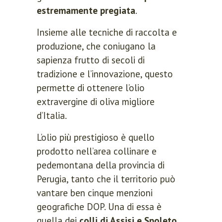
estremamente pregiata
.
Insieme alle tecniche di raccolta e
produzione, che coniugano la
sapienza frutto di secoli di
tradizione e l’innovazione, questo
permette di ottenere l’olio
extravergine di oliva migliore
d’Italia.
L’olio più prestigioso è quello
prodotto nell’area collinare e
pedemontana della provincia di
Perugia, tanto che il territorio può
vantare ben cinque menzioni
geografiche DOP. Una di essa è
quella dei
colli di Assisi e Spoleto
,